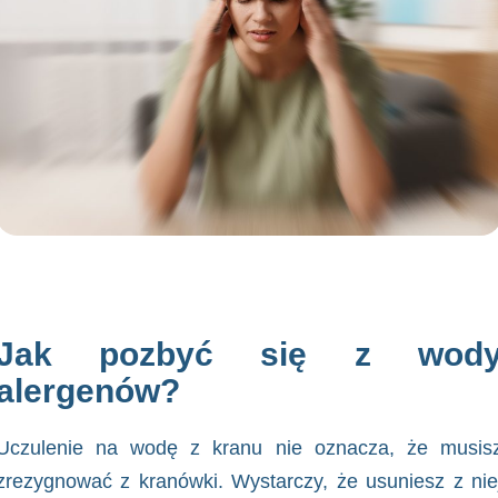
Jak pozbyć się z wod
alergenów
?
Uczulenie na wodę z kranu nie oznacza, że musis
zrezygnować z kranówki. Wystarczy, że usuniesz z nie