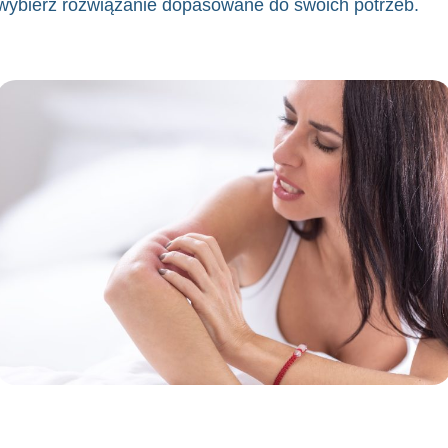
wybierz rozwiązanie dopasowane do swoich potrzeb
.