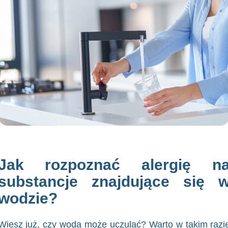
Jak rozpoznać alergię n
substancje znajdujące się 
wodzie?
Wiesz już, czy woda może uczulać? Warto w takim razi