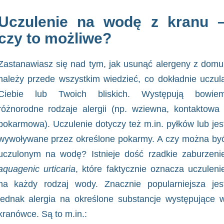
Uczulenie na wodę z kranu 
czy to możliwe?
Zastanawiasz się nad tym, jak usunąć alergeny z domu
należy przede wszystkim wiedzieć, co dokładnie uczul
Ciebie lub Twoich bliskich. Występują bowie
różnorodne rodzaje alergii (np. wziewna, kontaktowa 
pokarmowa). Uczulenie dotyczy też m.in. pyłków lub jes
wywoływane przez określone pokarmy. A czy można by
uczulonym na wodę? Istnieje dość rzadkie zaburzeni
aquagenic urticaria
, które faktycznie oznacza uczuleni
na każdy rodzaj wody. Znacznie popularniejsza jes
jednak alergia na określone substancje występujące 
kranówce. Są to m.in.: