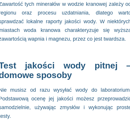
Zawartość tych minerałów w wodzie kranowej zależy o
regionu oraz procesu uzdatniania, dlatego wart
sprawdzać lokalne raporty jakości wody. W niektóryc
miastach woda kranowa charakteryzuje się wyższ
zawartością wapnia i magnezu, przez co jest twardsza.
Test jakości wody pitnej 
domowe sposoby
Nie musisz od razu wysyłać wody do laboratorium
Podstawową ocenę jej jakości możesz przeprowadzi
samodzielnie, używając zmysłów i wykonując prost
testy.