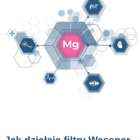
Jak działają filtry Wessper