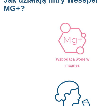
MG+?
Wzbogaca wodę w
magnez