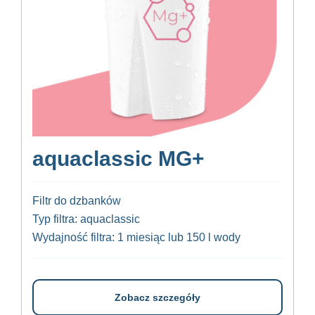
aquaclassic MG+
Filtr do dzbanków
Typ filtra: aquaclassic
Wydajność filtra: 1 miesiąc lub 150 l wody
Zobacz szczegóły