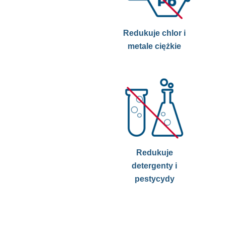
Redukuje chlor i
metale ciężkie
Redukuje
detergenty i
pestycydy