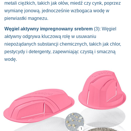
metali ciężkich, takich jak ołów, miedź czy cynk, poprzez
wymianę jonową. jednocześnie wzbogaca wodę w
pierwiastki magnezu.
Węgiel aktywny impregnowany srebrem
(3): Węgiel
aktywny odgrywa kluczową rolę w usuwaniu
niepożądanych substancji chemicznych, takich jak chlor,
pestycydy i detergenty, zapewniając czystą i smaczną
wodę.