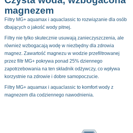
Czysta woda, wzbogacona
magnezem
Filtry MG+ aquamax i aquaclassic to rozwiązanie dla osób
dbających o jakość wody pitnej.
Filtry nie tylko skutecznie usuwają zanieczyszczenia, ale
również wzbogacają wodę w niezbędny dla zdrowia
magnez. Zawartość magnezu w wodzie przefiltrowanej
przez filtr MG+ pokrywa ponad 25% dziennego
zapotrzebowania na ten składnik odżywczy, co wpływa
korzystnie na zdrowie i dobre samopoczucie.
Filtry MG+ aquamax i aquaclassic to komfort wody z
magnezem dla codziennego nawodnienia.