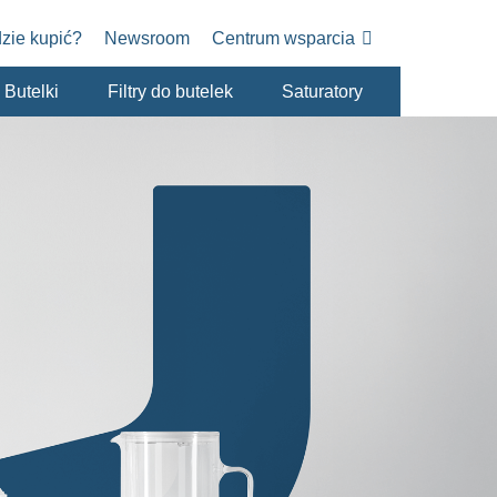
zie kupić?
Newsroom
Centrum wsparcia
Butelki
Filtry do butelek
Saturatory