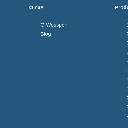
O nas
Prod
O Wessper
Blog