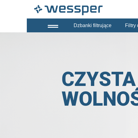
Dzbanki filtrujące
Filtr
CZYSTA
WOLNO