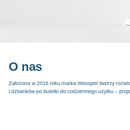
O nas
Założona w 2016 roku marka Wessper tworzy rozwiąz
i dzbanków po butelki do codziennego użytku – proje