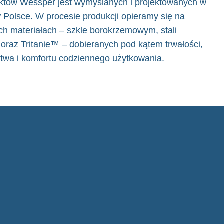
tów Wessper jest wymyślanych i projektowanych w
 Polsce. W procesie produkcji opieramy się na
h materiałach – szkle borokrzemowym, stali
oraz Tritanie™ – dobieranych pod kątem trwałości,
twa i komfortu codziennego użytkowania.