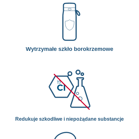
Wytrzymałe szkło borokrzemowe
Redukuje szkodliwe i niepożądane substancje