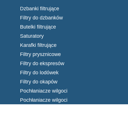
Dzbanki filtrujące
Filtry do dzbanków
Butelki filtrujące
Saturatory
Karafki filtrujące
Filtry prysznicowe
Filtry do ekspresów
Filtry do lodówek
Filtry do okapów
Pochłaniacze wilgoci
Pochłaniacze wilgoci
Centrum wsparcia