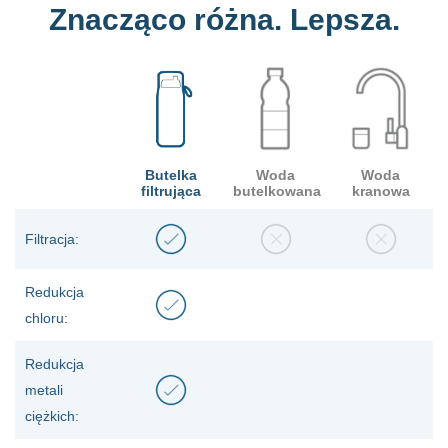
Znacząco różna. Lepsza.
Butelka
Woda
Woda
filtrująca
butelkowana
kranowa
Filtracja:
Redukcja
chloru:
Redukcja
metali
ciężkich: