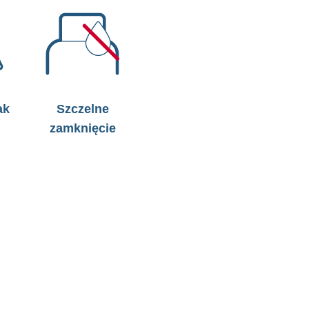
ak
Szczelne
zamknięcie