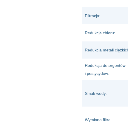
Filtracja:
Redukcja chloru:
Redukcja metali ciężkic
Redukcja detergentów
i pestycydów:
Smak wody:
Wymiana filtra