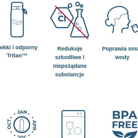
ekki i odporny
Redukuje
Poprawia sm
Tritan™
szkodliwe i
wody
niepożądane
substancje