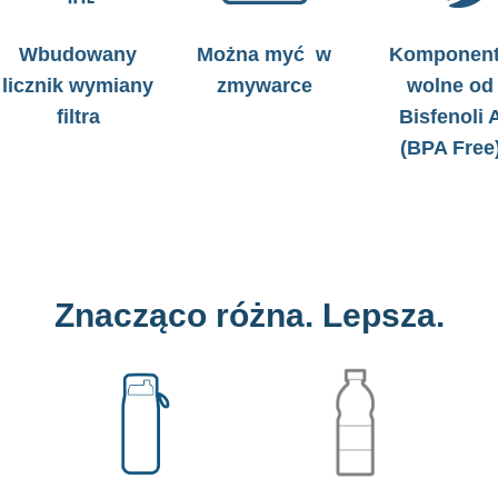
Wbudowany
Można myć w
Komponen
licznik wymiany
zmywarce
wolne od
filtra
Bisfenoli 
(BPA Free
Znacząco różna. Lepsza.