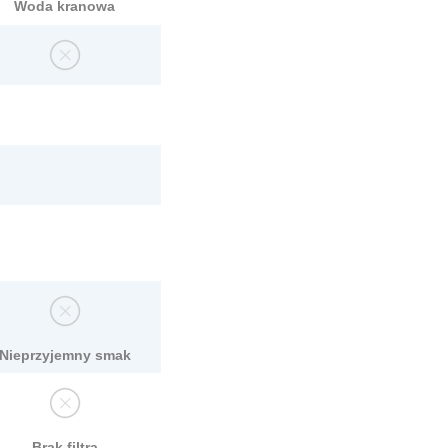
Woda kranowa
Nieprzyjemny smak
Brak filtra