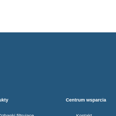
ukty
Centrum wsparcia
Dzbanki filtrujące
Kontakt