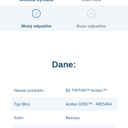
Mniej odpadów
Dużo odpadów
Dane:
Nazwa produktu:
B2 TRITAN™ Actitex™
Typ filtra:
Actitex DISC™ - WES454
Kolor:
Beżowy