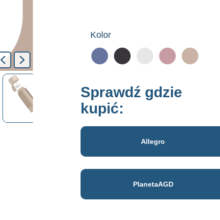
Kolor
Sprawdź gdzie
kupić:
Allegro
PlanetaAGD