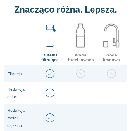
Znacząco różna. Lepsza.
Butelka
Woda
Woda
filtrująca
butelkowana
kranowa
Filtracja:
Redukcja
chloru:
Redukcja
metali
ciężkich: