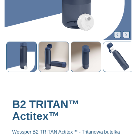
B2 TRITAN™
Actitex™
Wessper B2 TRITAN Actitex™ - Tritanowa butelka