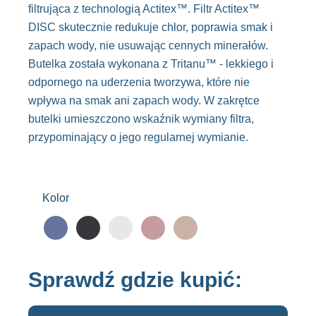
filtrująca z technologią Actitex™. Filtr Actitex™
DISC skutecznie redukuje chlor, poprawia smak i
zapach wody, nie usuwając cennych minerałów.
Butelka została wykonana z Tritanu™ - lekkiego i
odpornego na uderzenia tworzywa, które nie
wpływa na smak ani zapach wody. W zakrętce
butelki umieszczono wskaźnik wymiany filtra,
przypominający o jego regularnej wymianie.
Kolor
Sprawdź gdzie kupić: