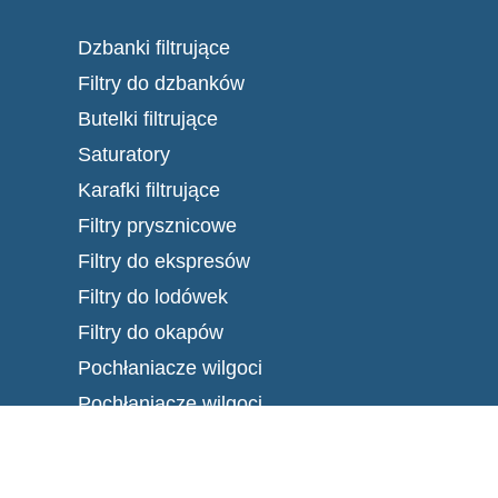
Dzbanki filtrujące
Filtry do dzbanków
Butelki filtrujące
Saturatory
Karafki filtrujące
Filtry prysznicowe
Filtry do ekspresów
Filtry do lodówek
Filtry do okapów
Pochłaniacze wilgoci
Pochłaniacze wilgoci
Centrum wsparcia