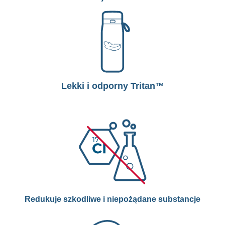
Lekki i odporny Tritan™
Redukuje szkodliwe i niepożądane substancje