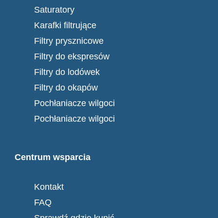
Saturatory
Karafki filtrujące
Filtry prysznicowe
Filtry do ekspresów
Filtry do lodówek
Filtry do okapów
Pochłaniacze wilgoci
Pochłaniacze wilgoci
Centrum wsparcia
Kontakt
FAQ
Sprawdź gdzie kupić