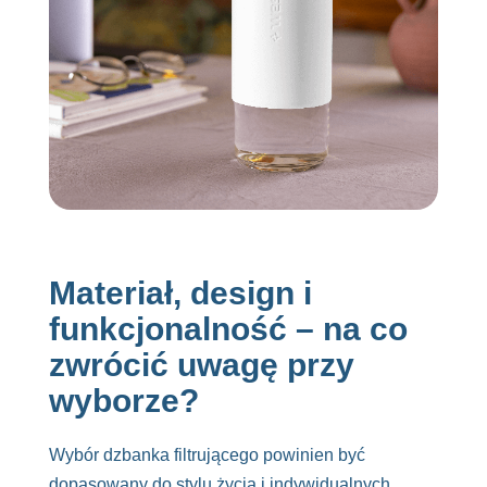
Materiał, design i
funkcjonalność – na co
zwrócić uwagę przy
wyborze?
Wybór dzbanka filtrującego powinien być
dopasowany do stylu życia i indywidualnych