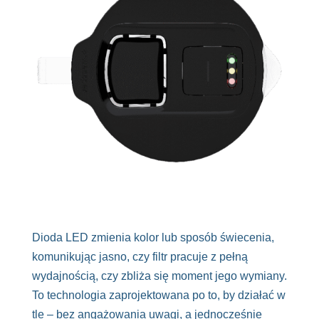
Dioda LED zmienia kolor lub sposób świecenia,
komunikując jasno, czy filtr pracuje z pełną
wydajnością, czy zbliża się moment jego wymiany.
To technologia zaprojektowana po to, by działać w
tle – bez angażowania uwagi, a jednocześnie