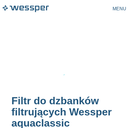
MENU
Filtr do dzbanków
filtrujących Wessper
aquaclassic