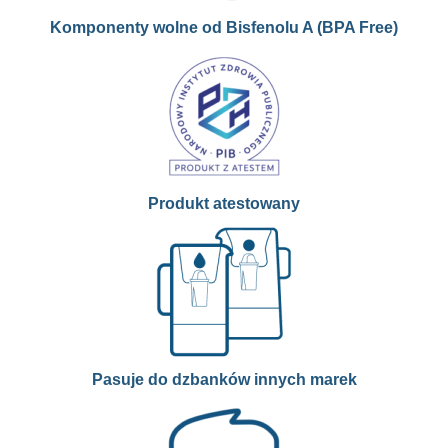
Komponenty wolne od Bisfenolu A (BPA Free)
Produkt atestowany
Pasuje do dzbanków innych marek