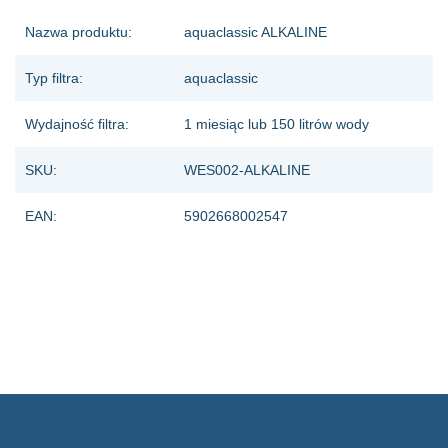
Nazwa produktu:
aquaclassic ALKALINE
Typ filtra:
aquaclassic
Wydajność filtra:
1 miesiąc lub 150 litrów wody
SKU:
WES002-ALKALINE
EAN:
5902668002547