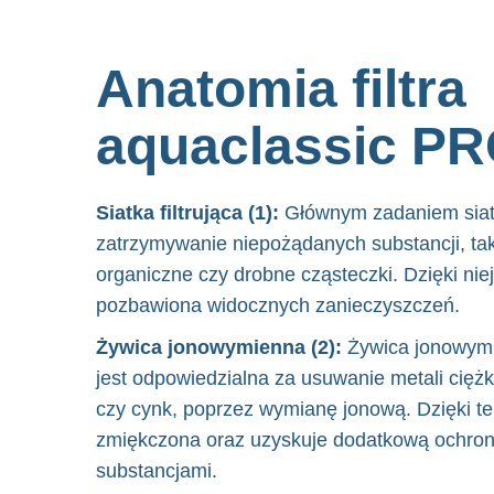
Anatomia filtra
aquaclassic P
Siatka filtrująca (1):
Głównym zadaniem siatki 
zatrzymywanie niepożądanych substancji, taki
organiczne czy drobne cząsteczki. Dzięki niej
pozbawiona widocznych zanieczyszczeń.
Żywica jonowymienna (2):
Żywica jonowymi
jest odpowiedzialna za usuwanie metali ciężki
czy cynk, poprzez wymianę jonową. Dzięki t
zmiękczona oraz uzyskuje dodatkową ochron
substancjami.