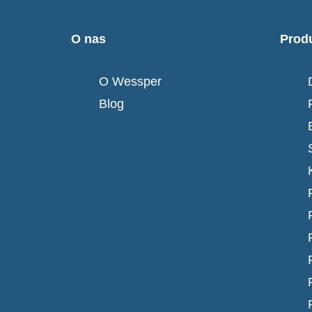
O nas
Prod
O Wessper
Blog