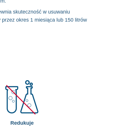
em.
pewnia skuteczność w usuwaniu
przez okres 1 miesiąca lub 150 litrów
Redukuje