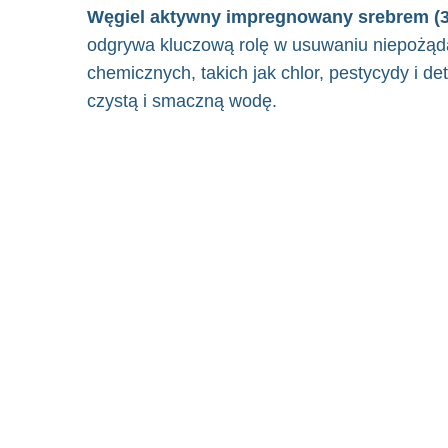
Węgiel aktywny impregnowany srebrem (3
odgrywa kluczową rolę w usuwaniu niepożąd
chemicznych, takich jak chlor, pestycydy i de
czystą i smaczną wodę.