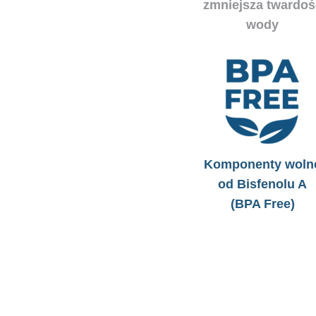
zmniejsza twardoś
wody
Komponenty woln
od Bisfenolu A
(BPA Free)