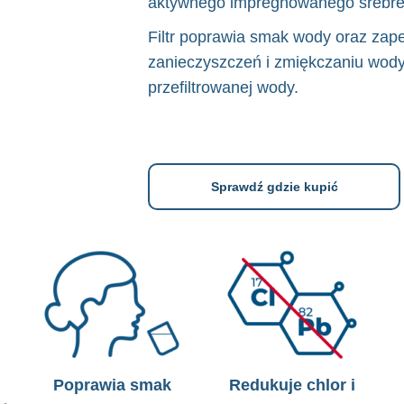
aktywnego impregnowanego srebr
Filtr poprawia smak wody oraz za
zanieczyszczeń i zmiękczaniu wody 
przefiltrowanej wody.
Sprawdź gdzie kupić
Poprawia smak
Redukuje chlor i