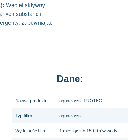
):
Węgiel aktywny
anych substancji
tergenty, zapewniając
Dane:
Nazwa produktu:
aquaclassic PROTECT
Typ filtra:
aquaclassic
Wydajność filtra:
1 miesiąc lub 150 litrów wody