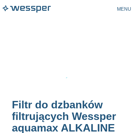
MENU
Filtr do dzbanków
filtrujących Wessper
aquamax ALKALINE