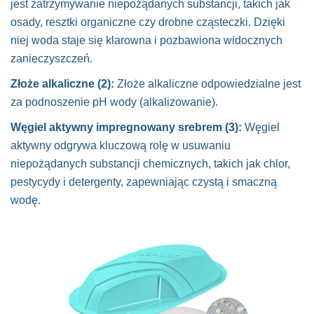
jest zatrzymywanie niepożądanych substancji, takich jak
osady, resztki organiczne czy drobne cząsteczki. Dzięki
niej woda staje się klarowna i pozbawiona widocznych
zanieczyszczeń.
Złoże alkaliczne (2):
Złoże alkaliczne odpowiedzialne jest
za podnoszenie pH wody (alkalizowanie).
Węgiel aktywny impregnowany srebrem (3):
Węgiel
aktywny odgrywa kluczową rolę w usuwaniu
niepożądanych substancji chemicznych, takich jak chlor,
pestycydy i detergenty, zapewniając czystą i smaczną
wodę.