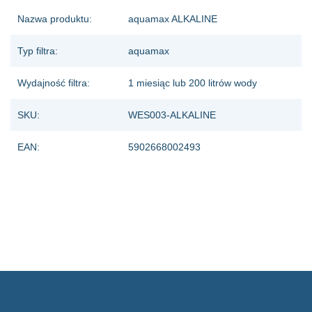
Nazwa produktu:
aquamax ALKALINE
Typ filtra:
aquamax
Wydajność filtra:
1 miesiąc lub 200 litrów wody
SKU:
WES003-ALKALINE
EAN:
5902668002493