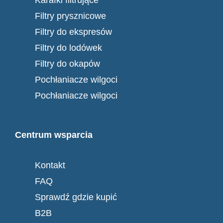
Karafki filtrujące
Filtry prysznicowe
Filtry do ekspresów
Filtry do lodówek
Filtry do okapów
Pochłaniacze wilgoci
Pochłaniacze wilgoci
Centrum wsparcia
Kontakt
FAQ
Sprawdź gdzie kupić
B2B