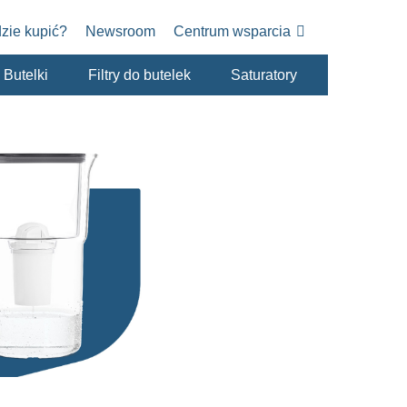
zie kupić?
Newsroom
Centrum wsparcia
Butelki
Filtry do butelek
Saturatory