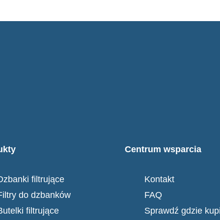
ukty
Centrum wsparcia
Dzbanki filtrujące
Kontakt
Filtry do dzbanków
FAQ
Butelki filtrujące
Sprawdź gdzie kup