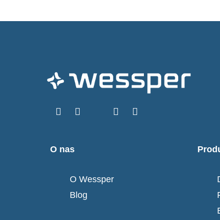
O nas
Prod
O Wessper
Blog