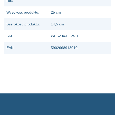
filtra:
Wysokość produktu:
25 cm
Szerokość produktu:
14,5 cm
SKU:
WES204-FF-WH
EAN:
5902668913010