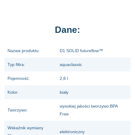
Dane:
Nazwa produktu:
D1 SOLID futureflow™
Typ filtra:
aquaclassic
Pojemność:
2,8 l
Kolor:
biały
wysokiej jakości tworzywo BPA
Tworzywo:
Free
Wskaźnik wymiany
elektroniczny