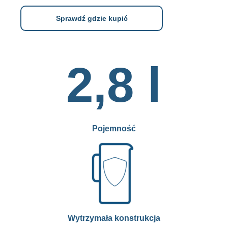
Sprawdź gdzie kupić
2,8 l
Pojemność
Wytrzymała konstrukcja