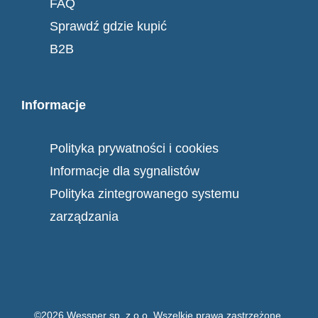
FAQ
Sprawdź gdzie kupić
B2B
Informacje
Polityka prywatności i cookies
Informacje dla sygnalistów
Polityka zintegrowanego systemu
zarządzania
©2026 Wessper sp. z o.o. Wszelkie prawa zastrzeżone.