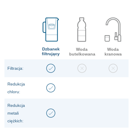
Dzbanek
Woda
Woda
filtrujący
butelkowana
kranowa
Filtracja:
Redukcja
chloru:
Redukcja
metali
ciężkich: