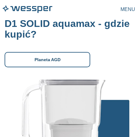
MENU
D1 SOLID aquamax - gdzie
kupić?
Planeta AGD