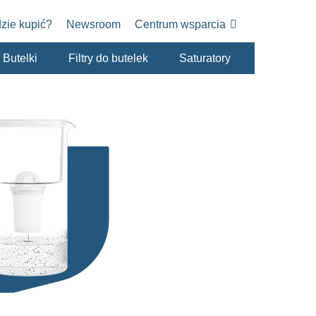
zie kupić?
Newsroom
Centrum wsparcia
Butelki
Filtry do butelek
Saturatory