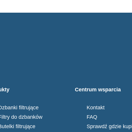
ukty
Centrum wsparcia
Dzbanki filtrujące
Kontakt
Filtry do dzbanków
FAQ
Butelki filtrujące
Sprawdź gdzie kup