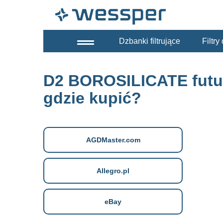
Dzbanki filtrujące
Filtr
D2 BOROSILICATE futu
gdzie kupić?
AGDMaster.com
Allegro.pl
eBay