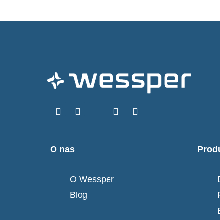
O nas
Prod
O Wessper
Blog