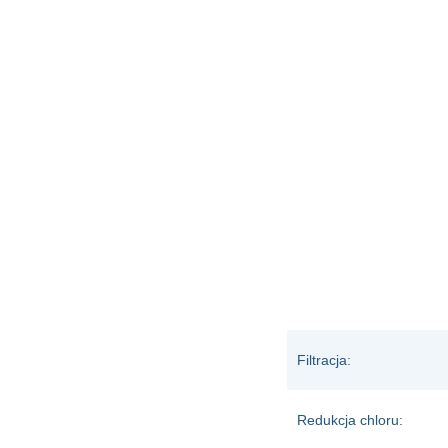
Filtracja:
Redukcja chloru: