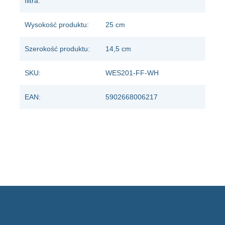
filtra:
Wysokość produktu:
25 cm
Szerokość produktu:
14,5 cm
SKU:
WES201-FF-WH
EAN:
5902668006217