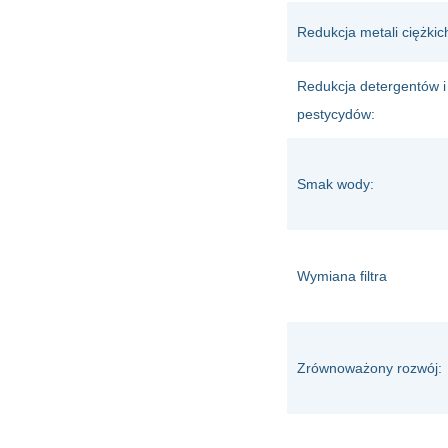
Redukcja metali ciężkic
Redukcja detergentów i
pestycydów:
Smak wody:
Wymiana filtra
Zrównoważony rozwój: