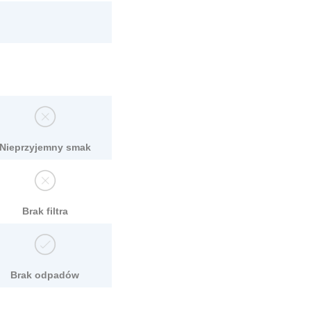
Nieprzyjemny smak
Brak filtra
Brak odpadów