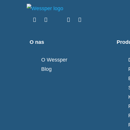
O nas
Prod
O Wessper
Blog