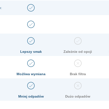
h:
Lepszy smak
Zależnie od opcji
Możliwa wymiana
Brak filtra
Mniej odpadów
Dużo odpadów