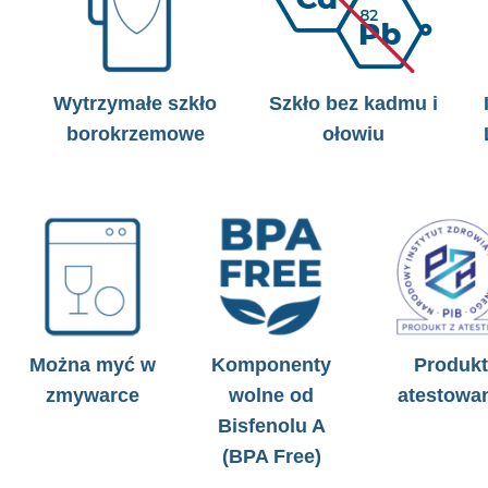
Wytrzymałe szkło
Szkło bez kadmu i
borokrzemowe
ołowiu
Można myć w
Komponenty
Produkt
zmywarce
wolne od
atestowa
Bisfenolu A
(BPA Free)