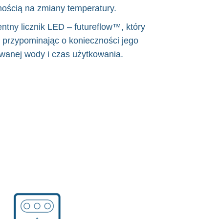
ością na zmiany temperatury.
ntny licznik LED – futureflow™, który
a, przypominając o konieczności jego
rowanej wody i czas użytkowania.