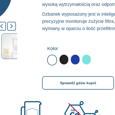
wysoką wytrzymałością oraz odporn
Dzbanek wyposażony jest w intelige
precyzyjne monitoruje zużycie filtr
wymiany w oparciu o ilość przefilt
Kolor
Sprawdź gdzie kupić