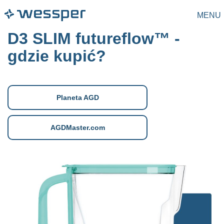
MENU
D3 SLIM futureflow™ -
gdzie kupić?
Planeta AGD
AGDMaster.com