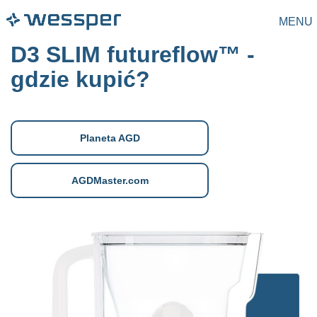
MENU
D3 SLIM futureflow™ -
gdzie kupić?
Planeta AGD
AGDMaster.com