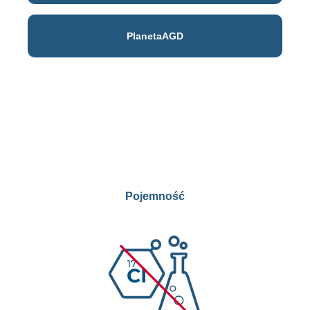
PlanetaAGD
Pojemność