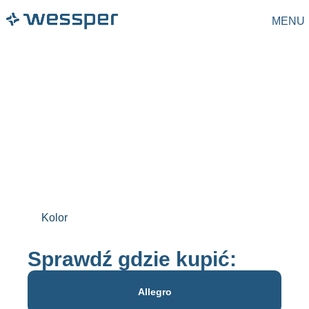
MENU
Kolor
Sprawdź gdzie kupić:
Allegro