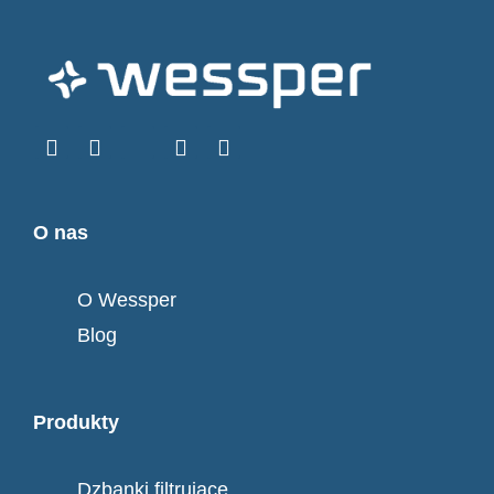
O nas
O Wessper
Blog
Produkty
Dzbanki filtrujące