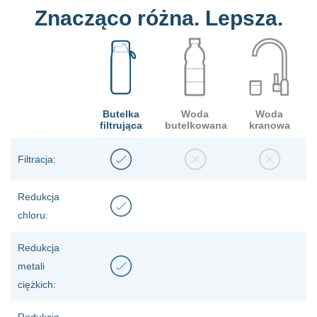
Znacząco różna. Lepsza.
Butelka
Woda
Woda
filtrująca
butelkowana
kranowa
Filtracja:
Redukcja
chloru:
Redukcja
metali
ciężkich: