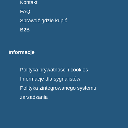
Kontakt
FAQ
Sprawdź gdzie kupić
B2B
Informacje
Polityka prywatności i cookies
Informacje dla sygnalistów
Polityka zintegrowanego systemu
zarządzania