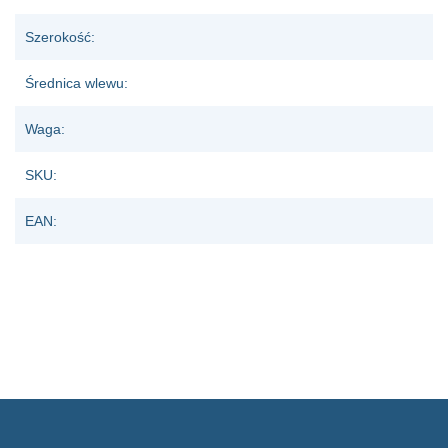
Szerokość:
Średnica wlewu:
Waga:
SKU:
EAN: