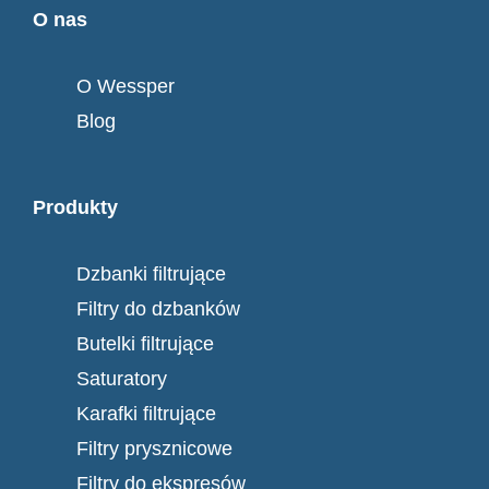
O nas
O Wessper
Blog
Produkty
Dzbanki filtrujące
Filtry do dzbanków
Butelki filtrujące
Saturatory
Karafki filtrujące
Filtry prysznicowe
Filtry do ekspresów