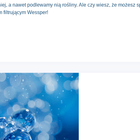
ej, a nawet podlewamy nią rośliny. Ale czy wiesz, że możesz s
 filtrującym
Wessper
!