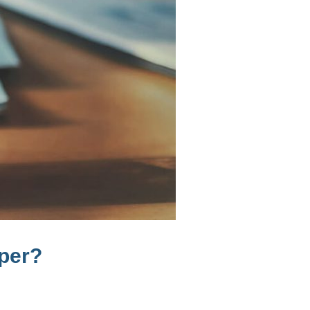
sper?