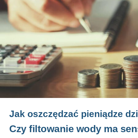
Jak oszczędzać pieniądze dz
Czy filtowanie wody ma se