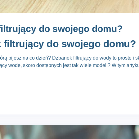
filtrujący do swojego domu?
 filtrujący do swojego domu?
tórą pijesz na co dzień?
Dzbanek filtrujący do wody
to proste i 
ujący wodę
, skoro dostępnych jest tak wiele modeli? W tym arty