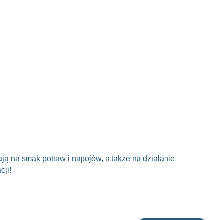
ją na smak potraw i napojów, a także na działanie
cji!