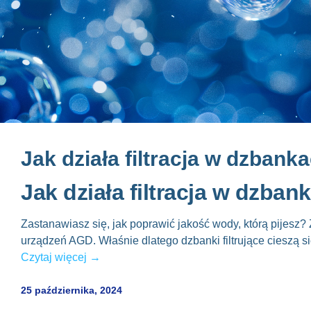
Jak działa filtracja w dzbank
Jak działa filtracja w dzban
Zastanawiasz się, jak poprawić jakość wody, którą pijesz?
urządzeń AGD. Właśnie dlatego dzbanki filtrujące cieszą się
Czytaj więcej →
25 października, 2024