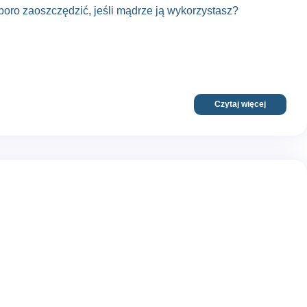
poro zaoszczędzić, jeśli mądrze ją wykorzystasz?
Czytaj więcej