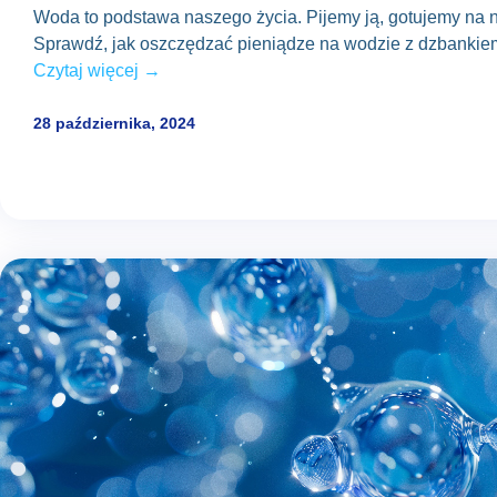
Woda to podstawa naszego życia. Pijemy ją, gotujemy na ni
Sprawdź,
jak oszczędzać pieniądze na wodzie
z dzbankiem
Czytaj więcej →
28 października, 2024