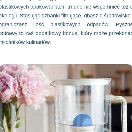
plastikowych opakowaniach, trudno nie wspomnieć też 
ekologii. Stosując dzbanki filtrujące, dbasz o środowisko 
ograniczasz ilość plastikowych odpadów. Pyszn
potrawy to zaś dodatkowy bonus, który może przekona
miłośników kulinariów.