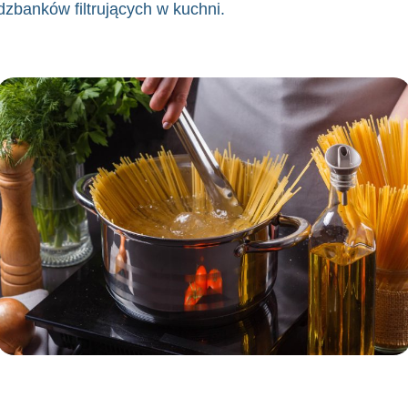
dzbanków filtrujących w kuchni.