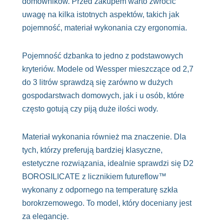
domowników. Przed zakupem warto zwrócić
uwagę na kilka istotnych aspektów, takich jak
pojemność, materiał wykonania czy ergonomia.
Pojemność dzbanka to jedno z podstawowych
kryteriów. Modele od Wessper mieszczące od 2,7
do 3 litrów sprawdzą się zarówno w dużych
gospodarstwach domowych, jak i u osób, które
często gotują czy piją duże ilości wody.
Materiał wykonania również ma znaczenie. Dla
tych, którzy preferują bardziej klasyczne,
estetyczne rozwiązania, idealnie sprawdzi się D2
BOROSILICATE z licznikiem futureflow™
wykonany z odpornego na temperaturę szkła
borokrzemowego. To model, który doceniany jest
za elegancję.