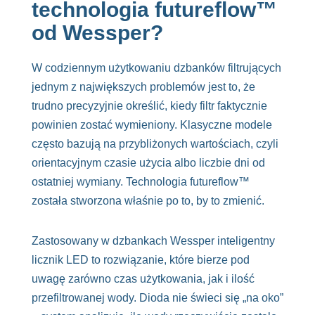
technologia futureflow™
od Wessper?
W codziennym użytkowaniu dzbanków filtrujących
jednym z największych problemów jest to, że
trudno precyzyjnie określić, kiedy filtr faktycznie
powinien zostać wymieniony. Klasyczne modele
często bazują na przybliżonych wartościach, czyli
orientacyjnym czasie użycia albo liczbie dni od
ostatniej wymiany. Technologia futureflow™
została stworzona właśnie po to, by to zmienić.
Zastosowany w dzbankach Wessper inteligentny
licznik LED to rozwiązanie, które bierze pod
uwagę zarówno czas użytkowania, jak i ilość
przefiltrowanej wody. Dioda nie świeci się „na oko”