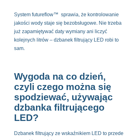
System futureflow™ sprawia, że kontrolowanie
jakości wody staje się bezobsługowe. Nie trzeba
już zapamiętywać daty wymiany ani liczyć
kolejnych litrów – dzbanek filtrujący LED robi to
sam.
Wygoda na co dzień,
czyli czego można się
spodziewać, używając
dzbanka filtrującego
LED?
Dzbanek filtrujący ze wskaźnikiem LED to przede