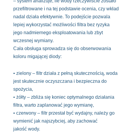
– system analizuje, ile wody rzeczywiście zostało
przefiltrowane i na tej podstawie ocenia, czy wkład
nadal działa efektywnie. To podejście pozwala
lepiej wykorzystać możliwości filtra bez ryzyka
jego nadmiernego eksploatowania lub zbyt
wczesnej wymiany.
Cała obsługa sprowadza się do obserwowania
koloru migającej diody:
• zielony – filtr działa z pełną skutecznością, woda
jest skutecznie oczyszczana i bezpieczna do
spożycia,
• żółty – zbliża się koniec optymalnego działania
filtra, warto zaplanować jego wymianę,
• czerwony – filtr przestał być wydajny, należy go
wymienić jak najszybciej, aby zachować
jakość wody.