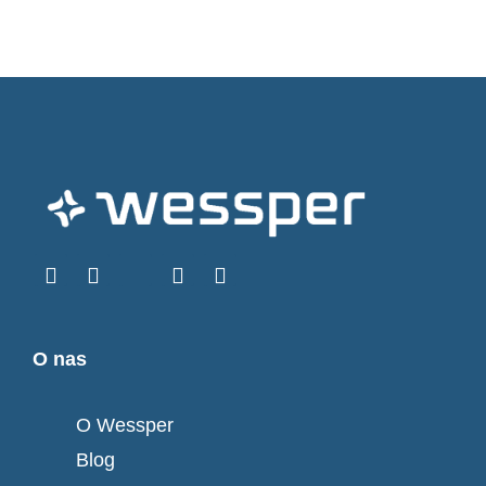
O nas
O Wessper
Blog