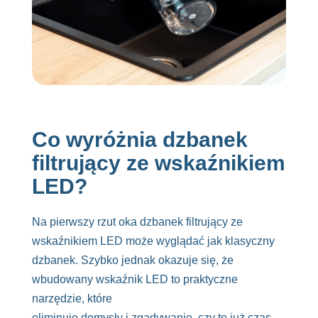
Co wyróżnia dzbanek
filtrujący ze wskaźnikiem
LED?
Na pierwszy rzut oka dzbanek filtrujący ze
wskaźnikiem LED może wyglądać jak klasyczny
dzbanek. Szybko jednak okazuje się, że
wbudowany wskaźnik LED to praktyczne
narzędzie, które
eliminuje domysły i zgadywanie, czy to już czas