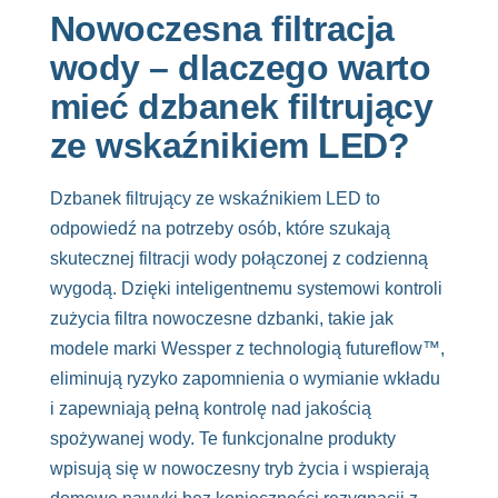
Nowoczesna filtracja
wody – dlaczego warto
mieć dzbanek filtrujący
ze wskaźnikiem LED?
Dzbanek filtrujący ze wskaźnikiem LED to
odpowiedź na potrzeby osób, które szukają
skutecznej filtracji wody połączonej z codzienną
wygodą. Dzięki inteligentnemu systemowi kontroli
zużycia filtra nowoczesne dzbanki, takie jak
modele marki Wessper z technologią futureflow™,
eliminują ryzyko zapomnienia o wymianie wkładu
i zapewniają pełną kontrolę nad jakością
spożywanej wody. Te funkcjonalne produkty
wpisują się w nowoczesny tryb życia i wspierają