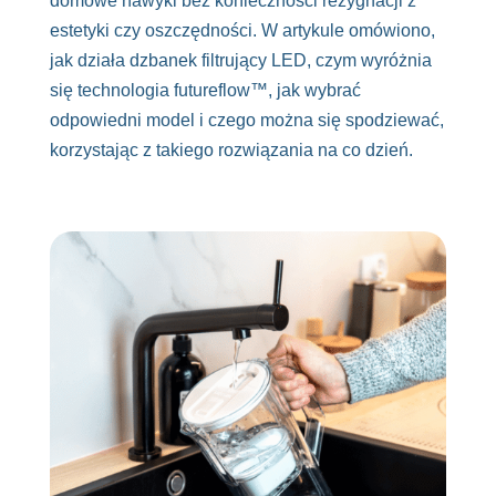
domowe nawyki bez konieczności rezygnacji z
estetyki czy oszczędności. W artykule omówiono,
jak działa dzbanek filtrujący LED, czym wyróżnia
się technologia futureflow™, jak wybrać
odpowiedni model i czego można się spodziewać,
korzystając z takiego rozwiązania na co dzień.