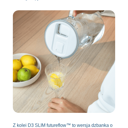
Z kolei D3 SLIM futureflow™ to wersja dzbanka o