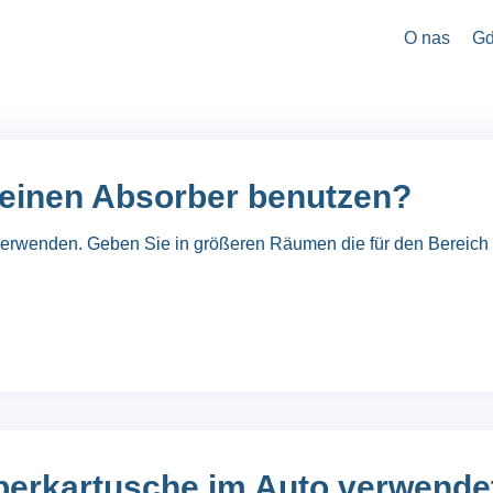
O nas
Gd
 einen Absorber benutzen?
verwenden. Geben Sie in größeren Räumen die für den Bereich 
berkartusche im Auto verwende