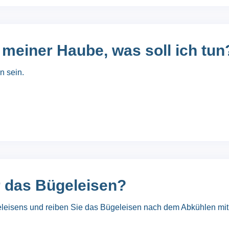
u meiner Haube, was soll ich tun
n sein.
r das Bügeleisen?
eleisens und reiben Sie das Bügeleisen nach dem Abkühlen mit 