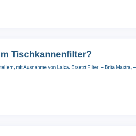
em Tischkannenfilter?
ern, mit Ausnahme von Laica. Ersetzt Filter: – Brita Maxtra, –