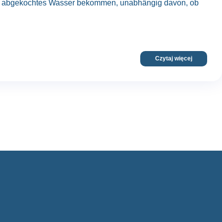
doch abgekochtes Wasser bekommen, unabhängig davon, ob
Czytaj więcej