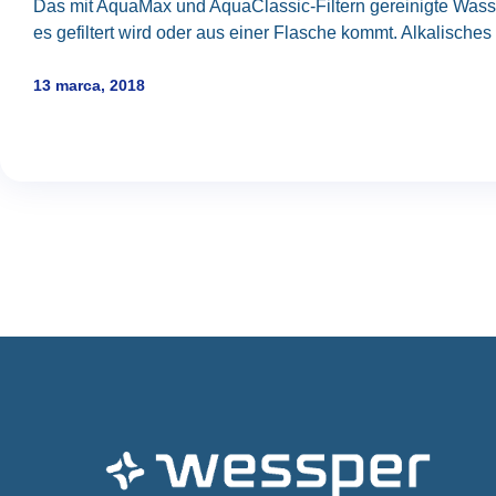
Das mit AquaMax und AquaClassic-Filtern gereinigte Wasse
es gefiltert wird oder aus einer Flasche kommt. Alkalisches W
13 marca, 2018
Posts
navigation