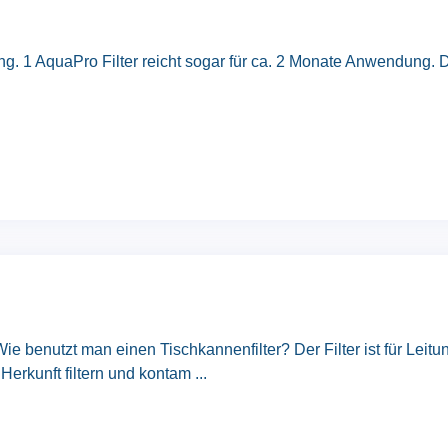
g. 1 AquaPro Filter reicht sogar für ca. 2 Monate Anwendung. D
ie benutzt man einen Tischkannenfilter? Der Filter ist für Lei
erkunft filtern und kontam ...