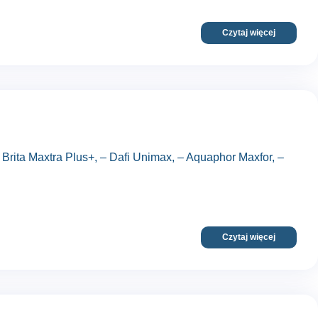
Czytaj więcej
 Brita Maxtra Plus+, – Dafi Unimax, – Aquaphor Maxfor, –
Czytaj więcej