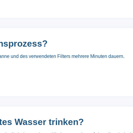
ionsprozess?
Kanne und des verwendeten Filters mehrere Minuten dauern.
rtes Wasser trinken?