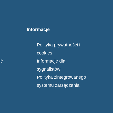
Informacje
Polityka prywatności i
cookies
ić
Informacje dla
sygnalistów
Polityka zintegrowanego
systemu zarządzania