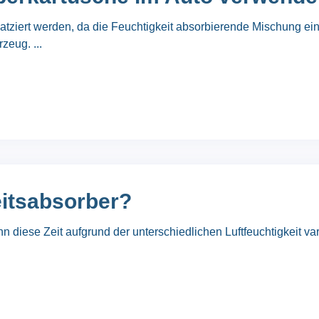
tziert werden, da die Feuchtigkeit absorbierende Mischung eine
zeug. ...
eitsabsorber?
n diese Zeit aufgrund der unterschiedlichen Luftfeuchtigkeit varii