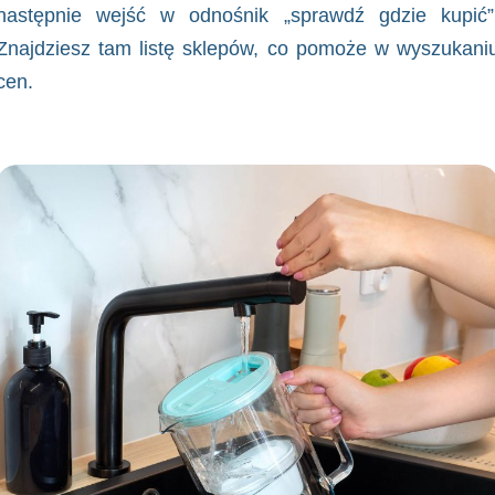
następnie wejść w odnośnik „
sprawdź
gdzie kupić”
Znajdziesz tam listę sklepów, co pomoże w wyszukani
cen.